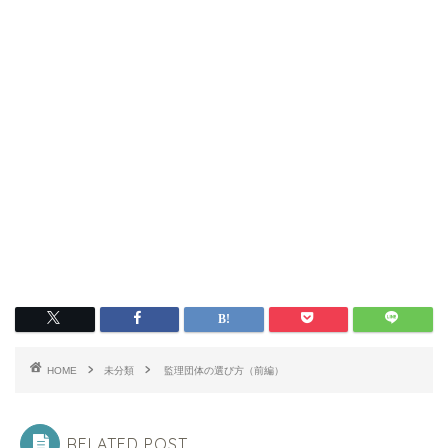
HOME
未分類
監理団体の選び方（前編）
RELATED POST