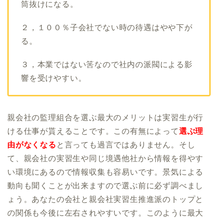
筒抜けになる。
２，１００％子会社でない時の待遇はやや下が
る。
３，本業ではない筈なので社内の派閥による影
響を受けやすい。
親会社の監理組合を選ぶ最大のメリットは実習生が行
ける仕事が貰えることです。この有無によって
選ぶ理
由がなくなる
と言っても過言ではありません。そし
て、親会社の実習生や同じ境遇他社から情報を得やす
い環境にあるので情報収集も容易いです。景気による
動向も聞くことが出来ますので選ぶ前に必ず調べまし
ょう。あなたの会社と親会社実習生推進派のトップと
の関係も今後に左右されやすいです。このように最大