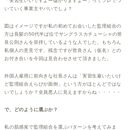
「実習生いいですよー儲かりますよー」ってソレでつ
いていく事業主ヤバいでしょ？
図はイメージですが私の初めてお会いした監理組合の
方は長髪の50代半ば位でサングラスカチューシャの世
良公則さんを崇拝しているような人でした。もちろん
私個人の意見です。残念ですが世良さん（仮名）との
お付き合いを今回は見合わせさせて頂きました。
外国人雇用に前向きな社長さんは「実習生雇いたいけ
ど監理組合えらびが面倒」という方がほとんどではな
いでしょうか？全員悪人に見えますからね・・・・・
で、どのように選ぶか？
私の肌感覚で監理組合を選ぶパターンを考えてみま