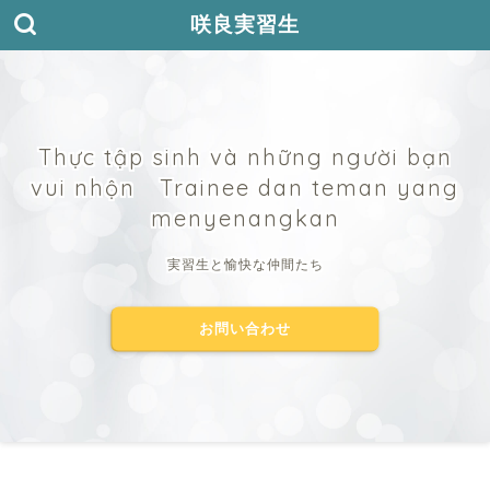
咲良実習生
Thực tập sinh và những người bạn
vui nhộn Trainee dan teman yang
menyenangkan
実習生と愉快な仲間たち
お問い合わせ