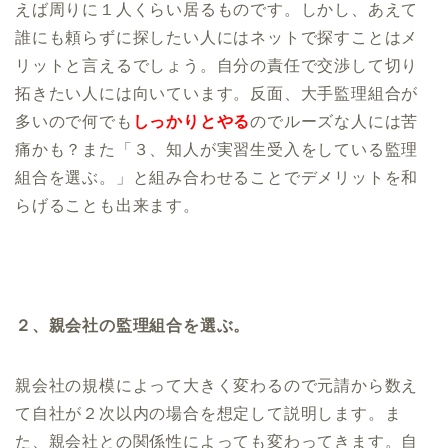
えば周りに１人くらい居るものです。しかし、あえて
誰にも頼らずに探したい人にはネットで探すことはメ
リットと言えるでしょう。自分の責任で交渉して切り
拓きたい人には向いています。反面、大手監理組合が
多いので何でも
しっかりとやる
のでルーズな人には苦
痛かも？また「３、知人が実習生受入をしている監理
組合を選ぶ。」と組み合わせることでデメリットを和
らげることも出来ます。
２、親会社の監理組合を選ぶ。
親会社の規模によって大きく変わるので元請から数え
て自社が２次以内の場合を想定して説明します。ま
た、親会社との関係性によっても変わってきます。自