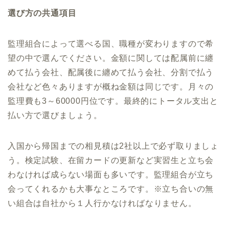
選び方の共通項目
監理組合によって選べる国、職種が変わりますので希
望の中で選んでください。金額に関しては配属前に纏
めて払う会社、配属後に纏めて払う会社、分割で払う
会社など色々ありますが概ね金額は同じです。月々の
監理費も3～60000円位です。最終的にトータル支出と
払い方で選びましょう。
入国から帰国までの相見積は2社以上で必ず取りましょ
う。検定試験、在留カードの更新など実習生と立ち会
わなければ成らない場面も多いです。監理組合が立ち
会ってくれるかも大事なところです。※立ち合いの無
い組合は自社から１人行かなければなりません。