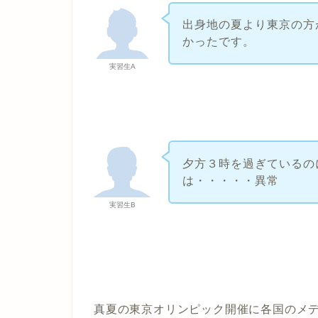
出身地の夏より東京の方
かったです。
実習生A
夕方３時を過ぎているの
は・・・・・異常
実習生B
真夏の東京オリンピック開催に各国のメ