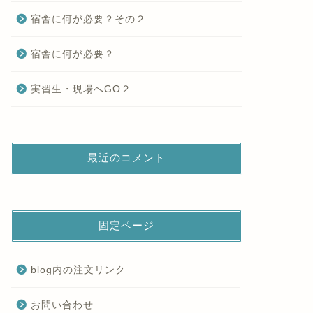
宿舎に何が必要？その２
宿舎に何が必要？
実習生・現場へGO２
最近のコメント
固定ページ
blog内の注文リンク
お問い合わせ