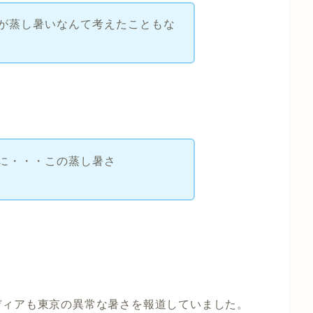
が蒸し暑いなんて考えたこともな
に・・・この蒸し暑さ
ディアも東京の異常な暑さを報道していました。