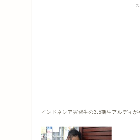
ス
インドネシア実習生の3.5期生アルディ