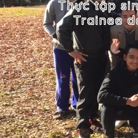
Thực tập s
Trainee 