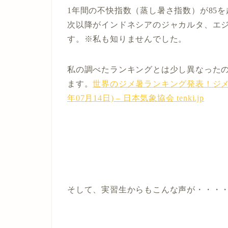
1年間の不快指数（蒸し暑さ指数）が85
次以降がインドネシアのジャカルタ、エジ
す。※私も知りませんでした。
私の調べたランキングとは少し異なった
ます。
世界のジメ暑ランキング発表！ジメ暑な夏
年07月14日) – 日本気象協会 tenki.jp
そして、実習生からもこんな声が・・・