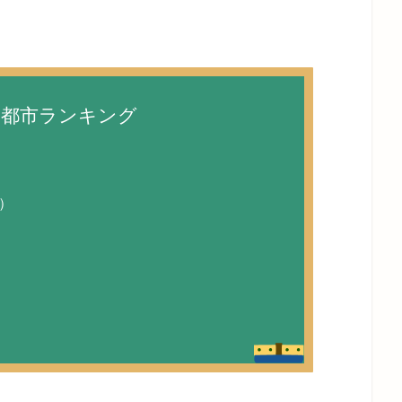
い都市ランキング
）