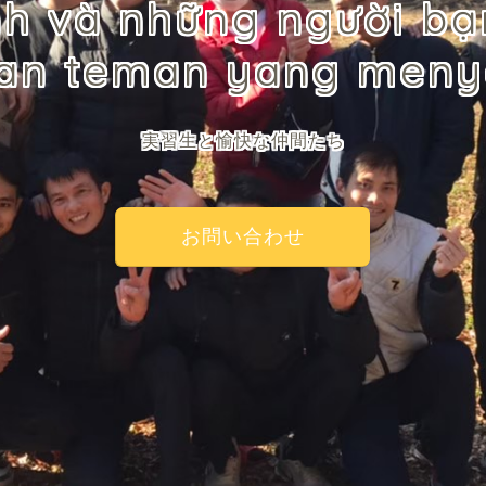
inh và những người b
dan teman yang men
実習生と愉快な仲間たち
お問い合わせ