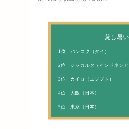
蒸し暑
1位 バンコク（タイ）
2位 ジャカルタ（インドネシア
3位 カイロ（エジプト）
4位 大阪（日本）
5位 東京（日本）