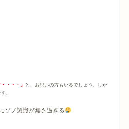
て・・・・」
と、お思いの方もいるでしょう。しか
です。
にソノ
認識が無さ過ぎる