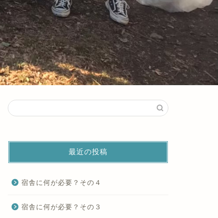
最近の投稿
宿舎に何が必要？その４
宿舎に何が必要？その３