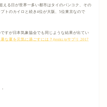
を超える日が世界一多い都市はタイのバンコク、その
プトのカイロと続き4位が大阪、5位東京なので
のですが日本気象協会でも同じような結果が出てい
を元気に過ごすには？(tenki.jpサプリ 2017
・・